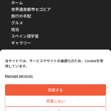
ホーム
世界遺産都市セゴビア
旅行の手配
グルメ
宿泊
スペイン語学習
ギャラリー
当サイトでは、サービスやサイトの最適化のため、Cookieを使
用しています。
Manage services
情報
セゴビア観光局2026年日本公式サイト世界遺産セ
同意する
ゴビアへようこそ！ 個人情報保護方針詳細と旅行
ガイド。
同意しない