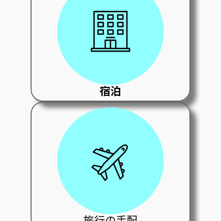
宿泊
旅行の手配