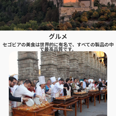
グルメ
アルカサル城
セゴビアの美食は世界的に有名で、すべての製品の中
で最高品質です。
世界の名城の一つに選ばれ、おとぎ話に出
てくるお城のモデルにもなったアルカサル
城。
続きを見る