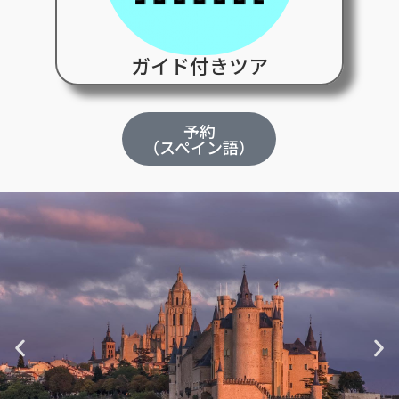
ガイド付きツア
予約
（スペイン語）