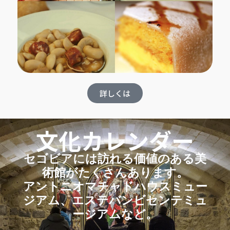
詳しくは
文化カレンダー
セゴビアには訪れる価値のある美
術館がたくさんあります。
アントニオマチャドハウスミュー
ジアム、エステバンビセンテミュ
ージアムなど。