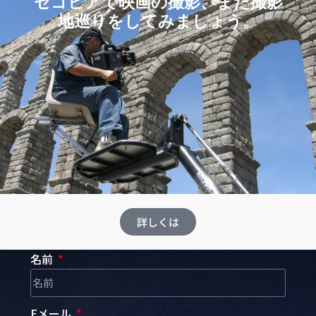
セゴビアで映画の撮影、また撮影
地巡りをしてみましょう。
詳しくは
名前
Eメール