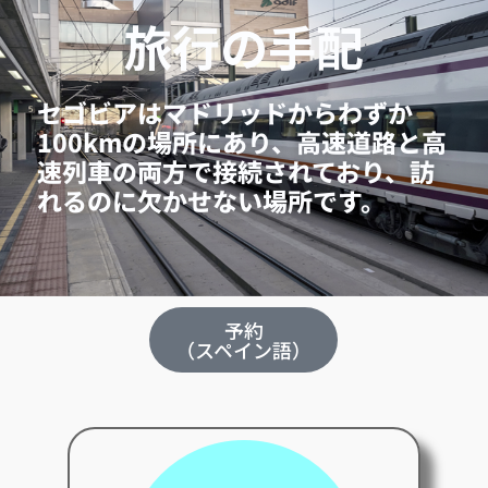
旅行の手配
セゴビアはマドリッドからわずか
100kmの場所にあり、高速道路と高
速列車の両方で接続されており、訪
れるのに欠かせない場所です。
予約
（スペイン語）