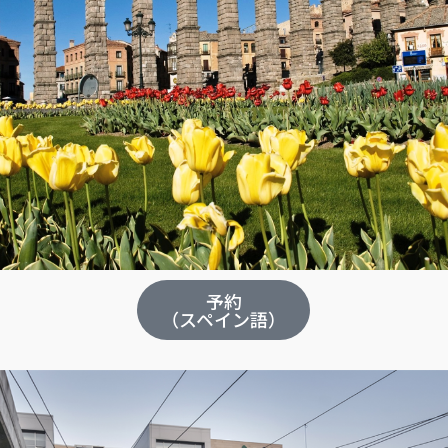
予約
（スペイン語）