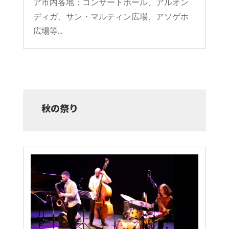
ア市内各地：コンサートホール、アルオン
ディガ、サン・マルティン広場、アソゲホ
広場等...
秋の祭り