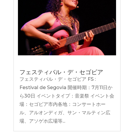
フェスティバル・デ・セゴビア
フェスティバル・デ・セゴビア FS :
Festival de Segovia 開催時期：7月11日か
ら30日 イベントタイプ：音楽祭 イベント会
場：セゴビア市内各地：コンサートホー
ル、アルオンディガ、サン・マルティン広
場、アソゲホ広場等...