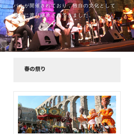
バルが開催されており，独自の文化として
長年に渡り継承されてきました。
春の祭り