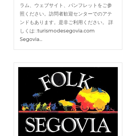
ラム、ウェブサイト、パンフレットをご参
照ください。訪問者歓迎センターでのアテ
ンドもあります。是非ご利用ください。 詳
しくは: :turismodesegovia.com
Segovia...