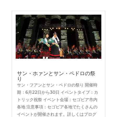
サン・ホァンとサン・ペドロの祭
り
サン・フアンとサン・ペドロの祭り 開催時
期：6月22日から30日 イベントタイプ：カ
トリック祝祭 イベント会場：セゴビア市内
各地 注意事項：セゴビア各地でたくさんの
イベントが開催されます。詳しくはプログ