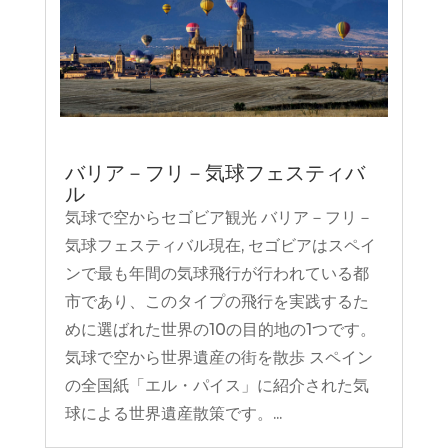
バリア－フリ－気球フェスティバ
ル
気球で空からセゴビア観光 バリア－フリ－
気球フェスティバル現在, セゴビアはスペイ
ンで最も年間の気球飛行が行われている都
市であり、このタイプの飛行を実践するた
めに選ばれた世界の10の目的地の1つです。
気球で空から世界遺産の街を散歩 スペイン
の全国紙「エル・パイス」に紹介された気
球による世界遺産散策です。...