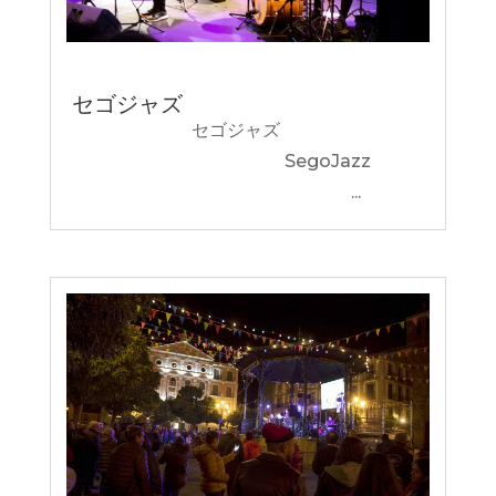
セゴジャズ
セゴジャズ
SegoJazz
...