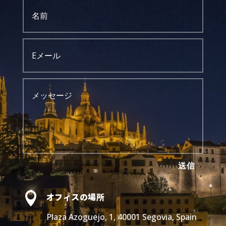
送信

オフィスの場所
Plaza Azoguejo, 1, 40001 Segovia, Spain