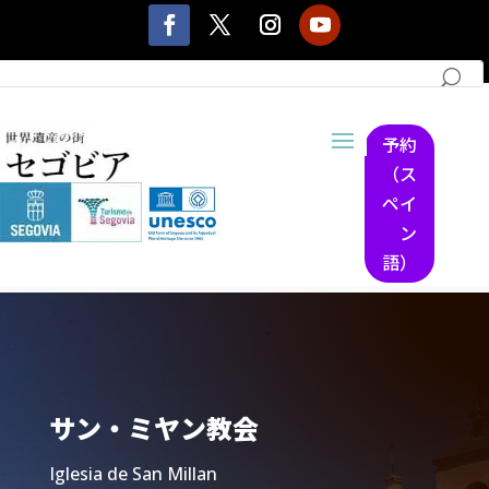
予約
（ス
ペイ
ン
語）
サン・ミヤン教会
Iglesia de San Millan