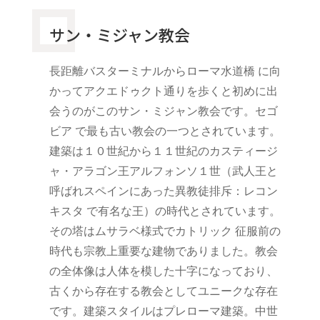
サン・ミジャン教会
長距離バスターミナルからローマ水道橋 に向
かってアクエドゥクト通りを歩くと初めに出
会うのがこのサン・ミジャン教会です。セゴ
ビア で最も古い教会の一つとされています。
建築は１０世紀から１１世紀のカスティージ
ャ・アラゴン王アルフォンソ１世（武人王と
呼ばれスペインにあった異教徒排斥：レコン
キスタ で有名な王）の時代とされています。
その塔はムサラベ様式でカトリック 征服前の
時代も宗教上重要な建物でありました。教会
の全体像は人体を模した十字になっており、
古くから存在する教会としてユニークな存在
です。建築スタイルはプレローマ建築。中世