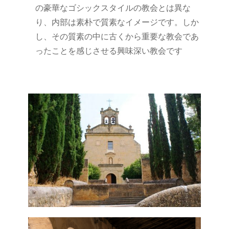
の豪華なゴシックスタイルの教会とは異な
り、内部は素朴で質素なイメージです。しか
し、その質素の中に古くから重要な教会であ
ったことを感じさせる興味深い教会です