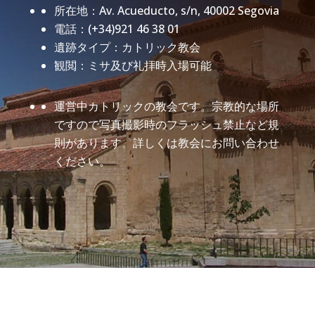
所在地：Av. Acueducto, s/n, 40002 Segovia
電話：(+34)921 46 38 01
遺跡タイプ：カトリック教会
観閲：ミサ及び礼拝時入場可能
運営中カトリックの教会です。宗教的な場所
ですので写真撮影時のフラッシュ禁止など規
則があります。詳しくは教会にお問い合わせ
ください。