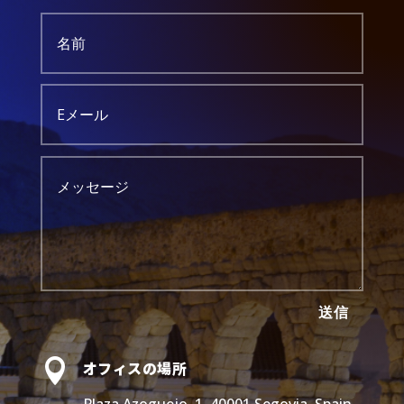
送信

オフィスの場所
Plaza Azoguejo, 1, 40001 Segovia, Spain